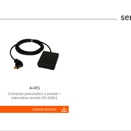
se
A+RS
Comando pneumatico a pedale +
interruttore remoto EN 60601
scheda tecnica