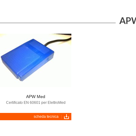
APW
APW Med
Certificato EN 60601 per ElettroMed
scheda tecnica