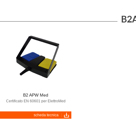
B2
B2 APW Med
Certificato EN 60601 per ElettroMed
scheda tecnica