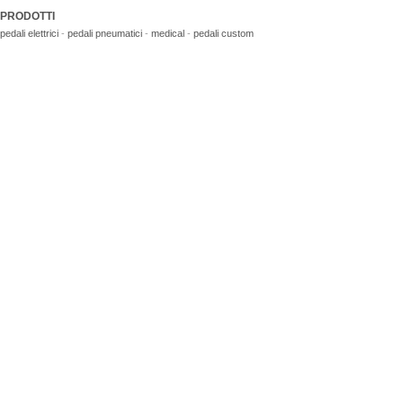
PRODOTTI
pedali elettrici
-
pedali pneumatici
-
medical
-
pedali custom